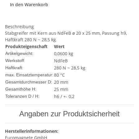
In den Warenkorb
Beschreibung
Stabgreifer mit Kern aus NdFeB ø 20 x 25 mm, Passung h9,
Haftkraft 280 N ~ 28,5 kg
Produkteigenschaft
Wert
0,0600
kg
Artikelgewicht:
NdFeB
Werkstoff:
280 N ~ 28,5 kg
Haftkraft:
80 °C
max. Einsatztemperatur:
20 mm
Gesamtdurchmesser D:
25 mm
Gesamthöhe H:
h6 / +- 0,2
Toleranzen D / H:
Angaben zur Produktsicherheit
Herstellerinformationen:
Euromagnete GmbH