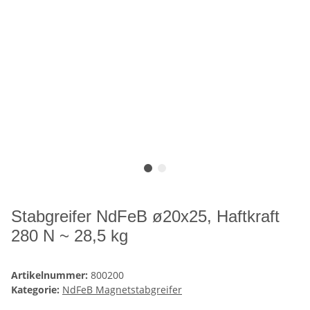
Stabgreifer NdFeB ø20x25, Haftkraft
280 N ~ 28,5 kg
Artikelnummer:
800200
Kategorie:
NdFeB Magnetstabgreifer