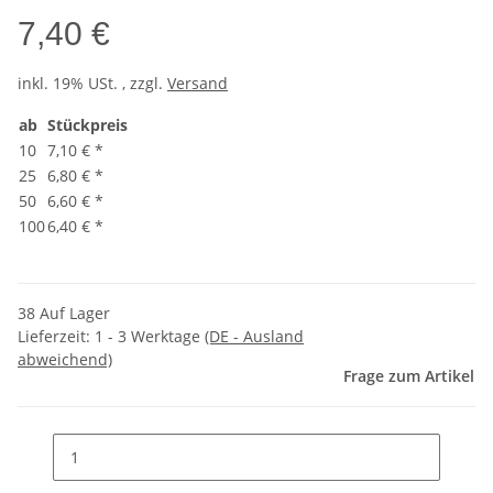
7,40 €
inkl. 19% USt. , zzgl.
Versand
ab
Stückpreis
10
7,10 €
*
25
6,80 €
*
50
6,60 €
*
100
6,40 €
*
38 Auf Lager
Lieferzeit:
1 - 3 Werktage
(DE - Ausland
abweichend)
Frage zum Artikel