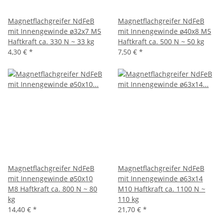
Magnetflachgreifer NdFeB
Magnetflachgreifer NdFeB
mit Innengewinde ø32x7 M5
mit Innengewinde ø40x8 M5
Haftkraft ca. 330 N ~ 33 kg
Haftkraft ca. 500 N ~ 50 kg
4,30 €
*
7,50 €
*
Magnetflachgreifer NdFeB
Magnetflachgreifer NdFeB
mit Innengewinde ø50x10
mit Innengewinde ø63x14
M8 Haftkraft ca. 800 N ~ 80
M10 Haftkraft ca. 1100 N ~
kg
110 kg
14,40 €
*
21,70 €
*