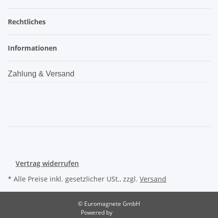
Rechtliches
Informationen
Zahlung & Versand
Vertrag widerrufen
* Alle Preise inkl. gesetzlicher USt., zzgl.
Versand
© Euromagnete GmbH
Powered by
JTL-Shop