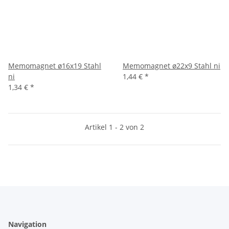
Memomagnet ø16x19 Stahl
Memomagnet ø22x9 Stahl ni
ni
1,44 €
*
1,34 €
*
Artikel 1 - 2 von 2
Navigation