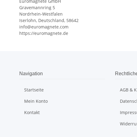
Euromagnete GmbH
Gravemannring 5
Nordrhein-Westfalen
Iserlohn, Deutschland, 58642
info@euromagnete.com
https://euromagnete.de
Navigation
Rechtlich
Startseite
AGB & K
Mein Konto
Datensc
Kontakt
Impres
Widerru