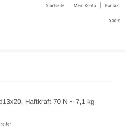
Startseite
Mein Konto
Kontakt
0,00 €
13x20, Haftkraft 70 N ~ 7,1 kg
reifer