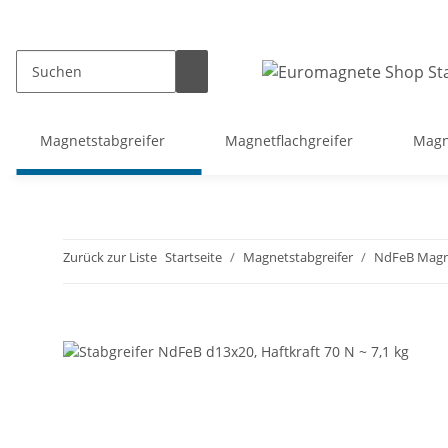
Magnetstabgreifer
Magnetflachgreifer
Magn
Zurück zur Liste
Startseite
Magnetstabgreifer
NdFeB Magne