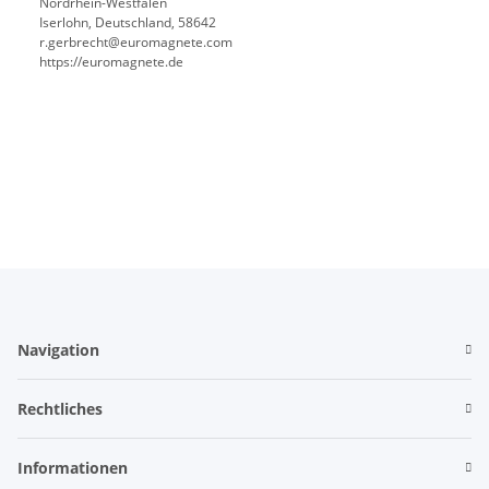
Nordrhein-Westfalen
Iserlohn, Deutschland, 58642
r.gerbrecht@euromagnete.com
https://euromagnete.de
Navigation
Rechtliches
Informationen