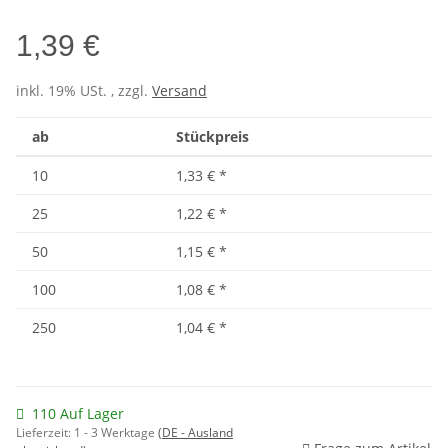
1,39 €
inkl. 19% USt. , zzgl.
Versand
ab
Stückpreis
10
1,33 €
*
25
1,22 €
*
50
1,15 €
*
100
1,08 €
*
250
1,04 €
*
110 Auf Lager
Lieferzeit:
1 - 3 Werktage
(DE - Ausland