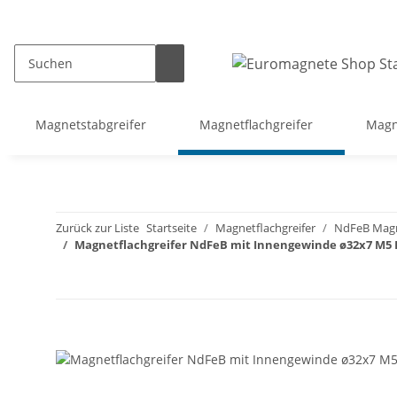
Magnetstabgreifer
Magnetflachgreifer
Magn
Zurück zur Liste
Startseite
Magnetflachgreifer
NdFeB Magn
Magnetflachgreifer NdFeB mit Innengewinde ø32x7 M5 Ha