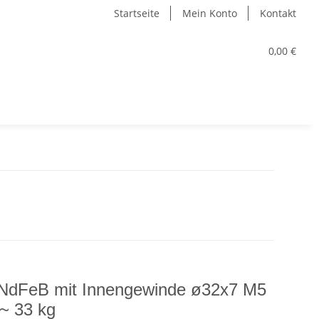
Startseite
Mein Konto
Kontakt
0,00 €
r NdFeB mit Innengewinde ø32x7 M5
 ~ 33 kg