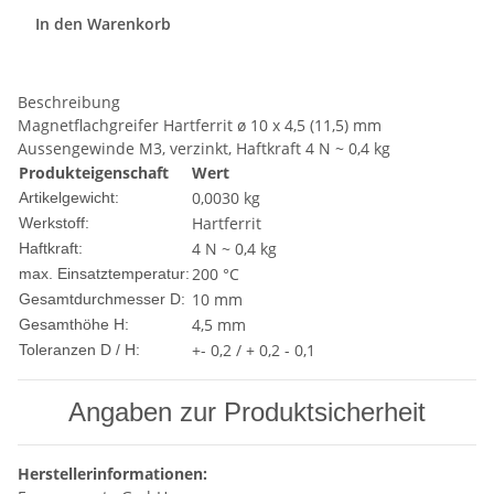
In den Warenkorb
Beschreibung
Magnetflachgreifer Hartferrit ø 10 x 4,5 (11,5) mm
Aussengewinde M3, verzinkt, Haftkraft 4 N ~ 0,4 kg
Produkteigenschaft
Wert
0,0030
kg
Artikelgewicht:
Hartferrit
Werkstoff:
4 N ~ 0,4 kg
Haftkraft:
200 °C
max. Einsatztemperatur:
10 mm
Gesamtdurchmesser D:
4,5 mm
Gesamthöhe H:
+- 0,2 / + 0,2 - 0,1
Toleranzen D / H:
Angaben zur Produktsicherheit
Herstellerinformationen: