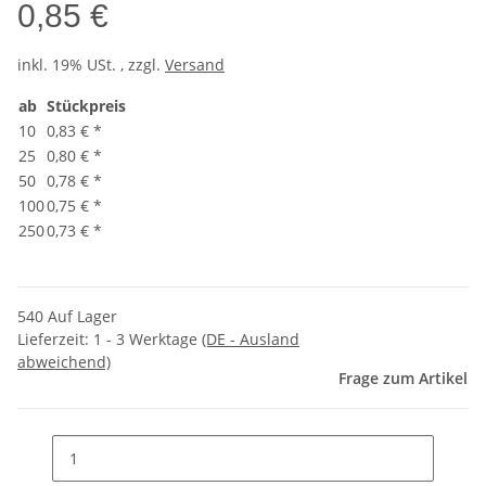
0,85 €
inkl. 19% USt. , zzgl.
Versand
ab
Stückpreis
10
0,83 €
*
25
0,80 €
*
50
0,78 €
*
100
0,75 €
*
250
0,73 €
*
540 Auf Lager
Lieferzeit:
1 - 3 Werktage
(DE - Ausland
abweichend)
Frage zum Artikel