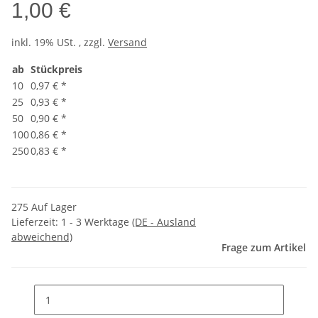
1,00 €
inkl. 19% USt. , zzgl.
Versand
ab
Stückpreis
10
0,97 €
*
25
0,93 €
*
50
0,90 €
*
100
0,86 €
*
250
0,83 €
*
275 Auf Lager
Lieferzeit:
1 - 3 Werktage
(DE - Ausland
abweichend)
Frage zum Artikel