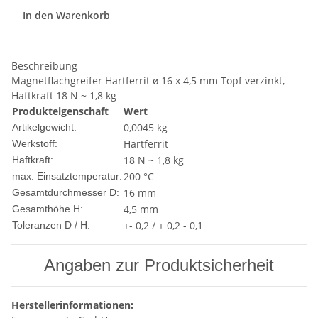
In den Warenkorb
Beschreibung
Magnetflachgreifer Hartferrit ø 16 x 4,5 mm Topf verzinkt,
Haftkraft 18 N ~ 1,8 kg
Produkteigenschaft
Wert
0,0045
kg
Artikelgewicht:
Hartferrit
Werkstoff:
18 N ~ 1,8 kg
Haftkraft:
200 °C
max. Einsatztemperatur:
16 mm
Gesamtdurchmesser D:
4,5 mm
Gesamthöhe H:
+- 0,2 / + 0,2 - 0,1
Toleranzen D / H:
Angaben zur Produktsicherheit
Herstellerinformationen: