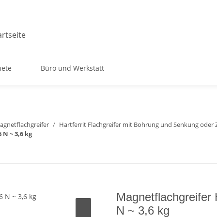
ete
Büro und Werkstatt
Magnetflachgreifer
Hartferrit Flachgreifer mit Bohrung und Senkung oder
 N ~ 3,6 kg
Magnetflachgreifer 
N ~ 3,6 kg