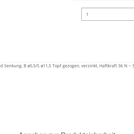
 Senkung, B ø5,5/S ø11,5 Topf gezogen, verzinkt, Haftkraft 36 N ~ 3