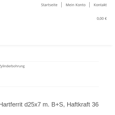
Startseite
Mein Konto
Kontakt
0,00 €
 Zylinderbohrung
Hartferrit d25x7 m. B+S, Haftkraft 36