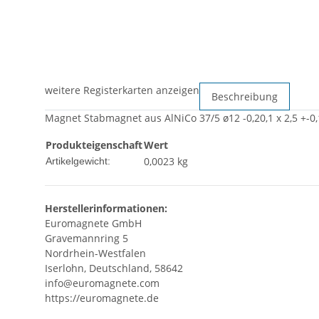
weitere Registerkarten anzeigen
Beschreibung
Magnet Stabmagnet aus AlNiCo 37/5 ø12 -0,20,1 x 2,5 +-0
Produkteigenschaft
Wert
0,0023
kg
Artikelgewicht:
Herstellerinformationen:
Euromagnete GmbH
Gravemannring 5
Nordrhein-Westfalen
Iserlohn, Deutschland, 58642
info@euromagnete.com
https://euromagnete.de