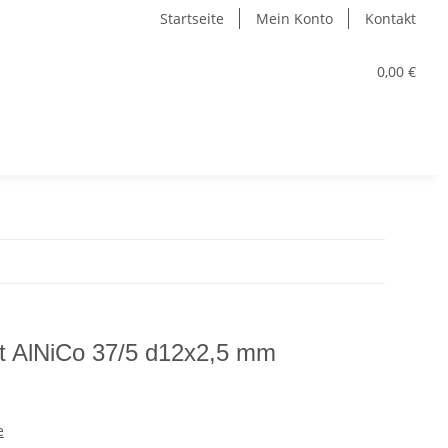
Startseite
Mein Konto
Kontakt
0,00 €
 AlNiCo 37/5 d12x2,5 mm
e