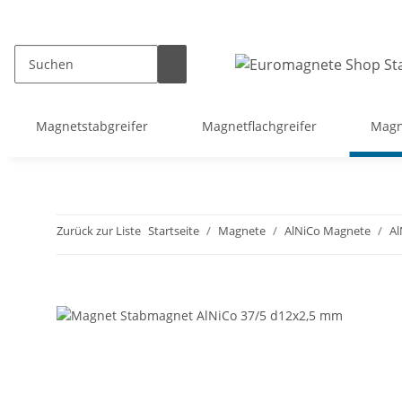
Magnetstabgreifer
Magnetflachgreifer
Magn
Zurück zur Liste
Startseite
Magnete
AlNiCo Magnete
Al