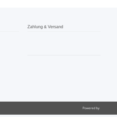
Zahlung & Versand
Powered by
JTL-Shop