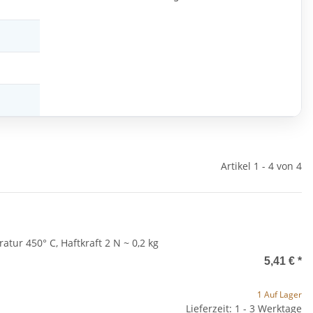
Artikel 1 - 4 von 4
ur 450° C, Haftkraft 2 N ~ 0,2 kg
5,41 €
*
1 Auf Lager
Lieferzeit: 1 - 3 Werktage