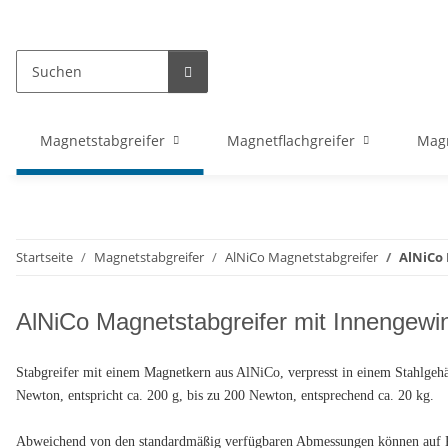
Magnetstabgreifer
Magnetflachgreifer
Mag
Startseite
Magnetstabgreifer
AlNiCo Magnetstabgreifer
AlNiCo
AlNiCo Magnetstabgreifer mit Innengewi
Stabgreifer mit einem Magnetkern aus AlNiCo, verpresst in einem Stahlgeh
Newton, entspricht ca. 200 g, bis zu 200 Newton, entsprechend ca. 20 kg.
Abweichend von den standardmäßig verfügbaren Abmessungen können auf Kund