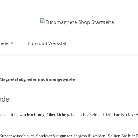
nete
Büro und Werkstatt
 Magnetstabgreifer mit Innengewinde
nde
äuse mit Gewindebohrung, Oberfläche galvanisch verzinkt. Lieferbar ist diese
enwunsch auch Sonderanfertigungen hergestellt werden. Sollten Sie hier Bed