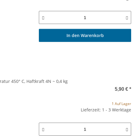
In den Warenkorb
tur 450° C, Haftkraft 4N ~ 0,4 kg
5,90 €
*
1 Auf Lager
Lieferzeit: 1 - 3 Werktage