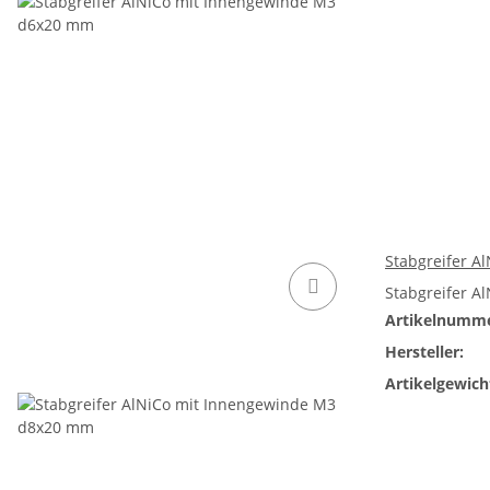
Stabgreifer 
Stabgreifer A
Artikelnumme
Hersteller:
Artikelgewich