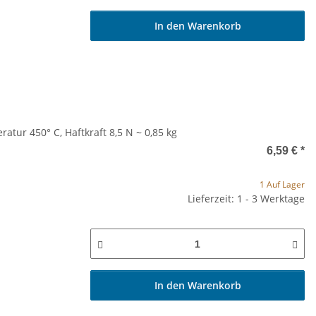
In den Warenkorb
tur 450° C, Haftkraft 8,5 N ~ 0,85 kg
6,59 €
*
1 Auf Lager
Lieferzeit: 1 - 3 Werktage
In den Warenkorb