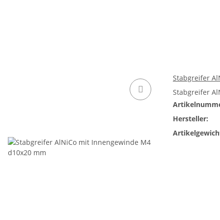
Stabgreifer 
Stabgreifer A
Artikelnumme
Hersteller:
Artikelgewich