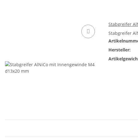
Stabgreifer 
Stabgreifer A
Artikelnumme
Hersteller:
Artikelgewich