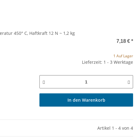
atur 450° C, Haftkraft 12 N ~ 1,2 kg
7,18 €
*
1 Auf Lager
Lieferzeit: 1 - 3 Werktage
In den Warenkorb
Artikel 1 - 4 von 4