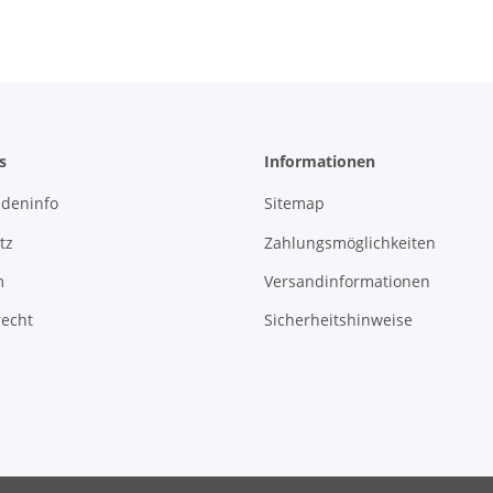
s
Informationen
deninfo
Sitemap
tz
Zahlungsmöglichkeiten
m
Versandinformationen
recht
Sicherheitshinweise