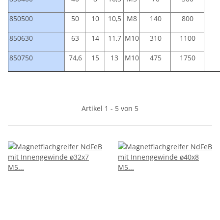
850500
50
10
10,5
M8
140
800
850630
63
14
11,7
M10
310
1100
850750
74,6
15
13
M10
475
1750
Artikel 1 - 5 von 5