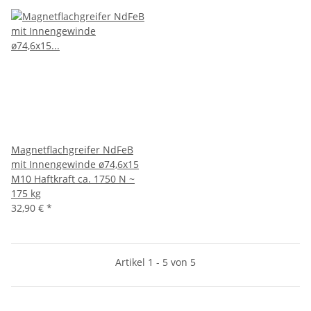
Magnetflachgreifer NdFeB
mit Innengewinde ø74,6x15
M10 Haftkraft ca. 1750 N ~
175 kg
32,90 €
*
Artikel 1 - 5 von 5