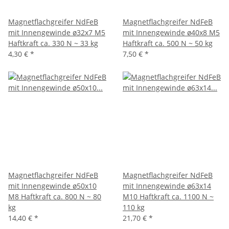
Magnetflachgreifer NdFeB
Magnetflachgreifer NdFeB
mit Innengewinde ø32x7 M5
mit Innengewinde ø40x8 M5
Haftkraft ca. 330 N ~ 33 kg
Haftkraft ca. 500 N ~ 50 kg
4,30 €
*
7,50 €
*
Magnetflachgreifer NdFeB
Magnetflachgreifer NdFeB
mit Innengewinde ø50x10
mit Innengewinde ø63x14
M8 Haftkraft ca. 800 N ~ 80
M10 Haftkraft ca. 1100 N ~
kg
110 kg
14,40 €
*
21,70 €
*