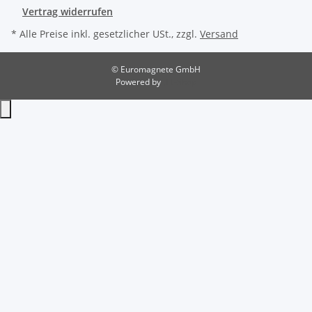
Vertrag widerrufen
* Alle Preise inkl. gesetzlicher USt., zzgl.
Versand
© Euromagnete GmbH
Powered by
JTL-Shop