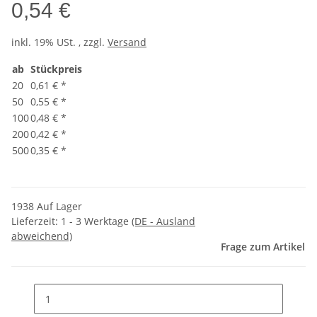
0,54 €
inkl. 19% USt. , zzgl.
Versand
ab
Stückpreis
20
0,61 €
*
50
0,55 €
*
100
0,48 €
*
200
0,42 €
*
500
0,35 €
*
1938 Auf Lager
Lieferzeit:
1 - 3 Werktage
(DE - Ausland
abweichend)
Frage zum Artikel