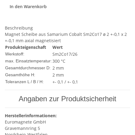
In den Warenkorb
Beschreibung
Magnet Scheibe aus Samarium Cobalt Sm2Co17 ø 2 +-0,1 x 2
+-0,1 mm axial magnetisiert
Produkteigenschaft
Wert
Sm2Co17/26
Werkstoff:
300 °C
max. Einsatztemperatur:
2 mm
Gesamtdurchmesser D:
2 mm
Gesamthöhe H:
+- 0,1 / +- 0,1
Toleranzen L / B / H:
Angaben zur Produktsicherheit
Herstellerinformationen:
Euromagnete GmbH
Gravemannring 5
Nordrhein-Westfalen