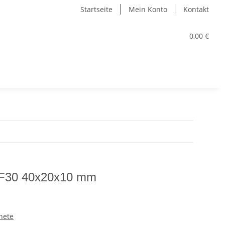
Startseite
Mein Konto
Kontakt
0,00 €
 HF30 40x20x10 mm
nete