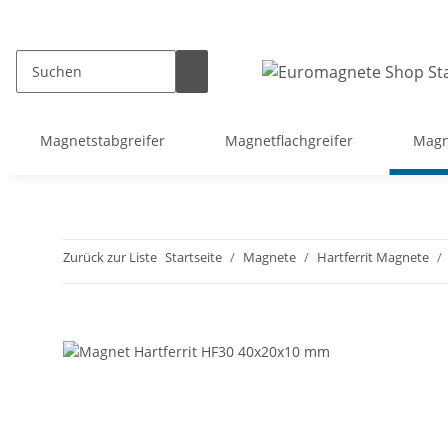
Magnetstabgreifer
Magnetflachgreifer
Magn
Zurück zur Liste
Startseite
Magnete
Hartferrit Magnete