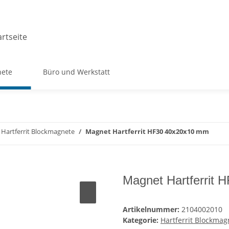
ete
Büro und Werkstatt
Hartferrit Blockmagnete
Magnet Hartferrit HF30 40x20x10 mm
Magnet Hartferrit
Artikelnummer:
2104002010
Kategorie:
Hartferrit Blockmag