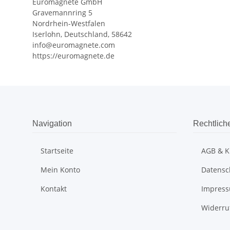
Euromagnete GmbH
Gravemannring 5
Nordrhein-Westfalen
Iserlohn, Deutschland, 58642
info@euromagnete.com
https://euromagnete.de
Navigation
Rechtlich
Startseite
AGB & K
Mein Konto
Datensc
Kontakt
Impres
Widerru