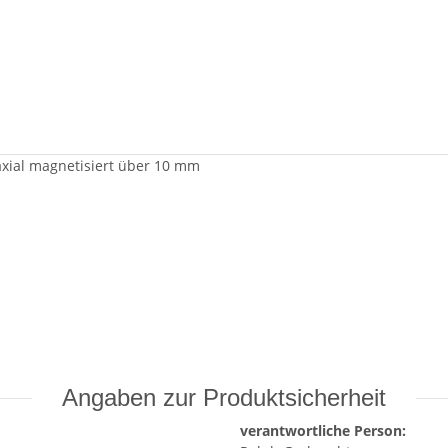
 axial magnetisiert über 10 mm
Angaben zur Produktsicherheit
verantwortliche Person: